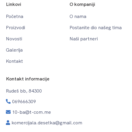
Linkovi
O kompaniji
Početna
O nama
Proizvodi
Postanite dio našeg tima
Novosti
Naši partneri
Galerija
Kontakt
Kontakt informacije
Rudeš bb, 84300
069666309
10-ba@t-com.me
komercijala.desetka@gmail.com