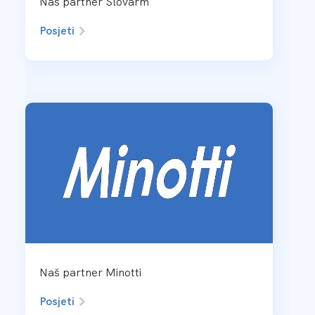
Naš partner Slovarm
Posjeti
Naš partner Minotti
Posjeti